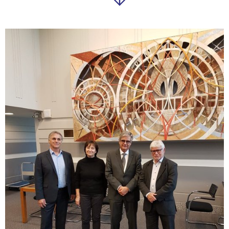
DERNIER CONSEIL SYNDICAL AVANT
LE RENOUVELLEMENT MUNICIPAL