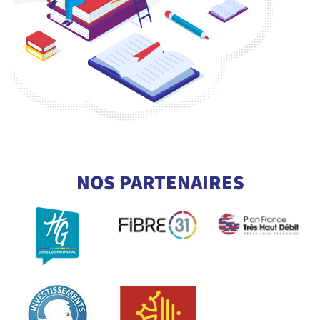
CONSULTEZ NOTRE GLOSSAIRE
POUR COMPRENDRE TOUT LE
NOS PARTENAIRES
VOCABULAIRE DE LA FIBRE
En savoir +