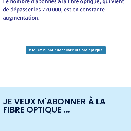
Le nombre d’abonnés à la fibre optique, qui
vient
de dépasser les 220 000, est en constante
augmentation.
Cliquez ici pour découvrir la fibre optique
JE VEUX M'ABONNER À LA
FIBRE OPTIQUE ...