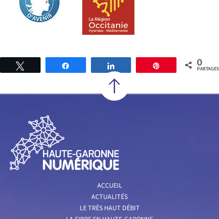
0
Tweetez
Partagez
Partagez
Épingle
PARTAGES
ACCUEIL
ACTUALITÉS
LE TRÈS HAUT DÉBIT