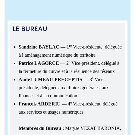
LE BUREAU
re
Sandrine BAYLAC
— 1
Vice-présidente, déléguée
à l’aménagement numérique du territoire
e
Patrice LAGORCE
— 2
Vice-président, délégué à
la fermeture du cuivre et à la résilience des réseaux
e
Aude LUMEAU-PRECEPTIS
— 3
Vice-
présidente, déléguée aux affaires générales, aux
finances et à la communication
e
François ARDERIU
— 4
Vice-président, délégué
aux services et usages numériques
Membres du Bureau :
Maryse VEZAT-BARONIA,