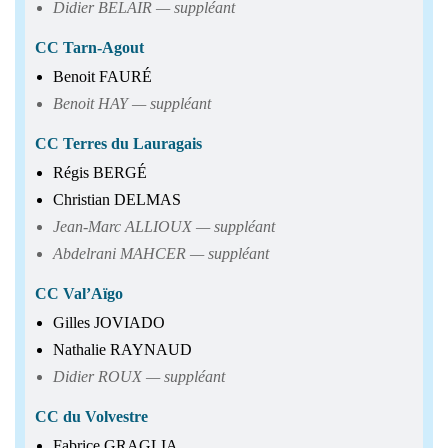
Didier BELAIR — suppléant
CC Tarn-Agout
Benoit FAURÉ
Benoit HAY — suppléant
CC Terres du Lauragais
Régis BERGÉ
Christian DELMAS
Jean-Marc ALLIOUX — suppléant
Abdelrani MAHCER — suppléant
CC Val’Aïgo
Gilles JOVIADO
Nathalie RAYNAUD
Didier ROUX — suppléant
CC du Volvestre
Fabrice GRAGLIA