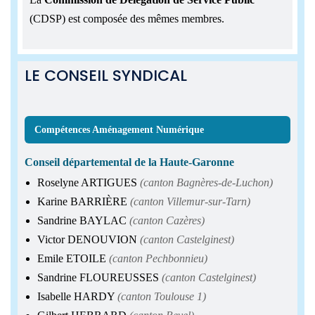
(CDSP) est composée des mêmes membres.
LE CONSEIL SYNDICAL
Compétences Aménagement Numérique
Conseil départemental de la Haute-Garonne
Roselyne ARTIGUES
(canton Bagnères-de-Luchon)
Karine BARRIÈRE
(canton Villemur-sur-Tarn)
Sandrine BAYLAC
(canton Cazères)
Victor DENOUVION
(canton Castelginest)
Emile ETOILE
(canton Pechbonnieu)
Sandrine FLOUREUSSES
(canton Castelginest)
Isabelle HARDY
(canton Toulouse 1)