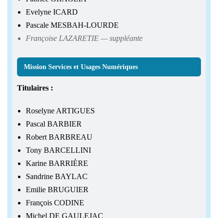
Evelyne ICARD
Pascale MESBAH-LOURDE
Françoise LAZARETIE — suppléante
Mission Services et Usages Numériques
Titulaires :
Roselyne ARTIGUES
Pascal BARBIER
Robert BARBREAU
Tony BARCELLINI
Karine BARRIÈRE
Sandrine BAYLAC
Emilie BRUGUIER
François CODINE
Michel DE GAULEJAC