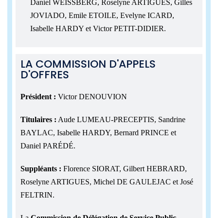
Daniel WEISSBERG, Roselyne ARTIGUES, Gilles
JOVIADO, Emile ETOILE, Evelyne ICARD,
Isabelle HARDY et Victor PETIT-DIDIER.
LA COMMISSION D'APPELS
D'OFFRES
Président :
Victor DENOUVION
Titulaires :
Aude LUMEAU-PRECEPTIS, Sandrine
BAYLAC, Isabelle HARDY, Bernard PRINCE et
Daniel PARÉDÉ.
Suppléants :
Florence SIORAT, Gilbert HEBRARD,
Roselyne ARTIGUES, Michel DE GAULEJAC et José
FELTRIN.
La
Commission de Délégation de Service Public