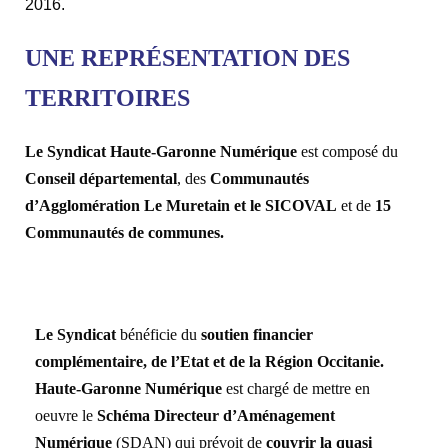
2016.
UNE REPRÉSENTATION DES
TERRITOIRES
Le Syndicat Haute-Garonne Numérique
est composé du
Conseil départemental
, des
Communautés
d’Agglomération Le Muretain et le SICOVAL
et de
15
Communautés de communes.
Le Syndicat
bénéficie du
soutien fin
ancier
complémentaire, de l’Etat et de la Région Occitanie.
Haute-Garonne Numérique
est chargé de mettre en
oeuvre le
Schéma Directeur d’Aménagement
Numérique
(SDAN) qui prévoit de
couvrir la quasi