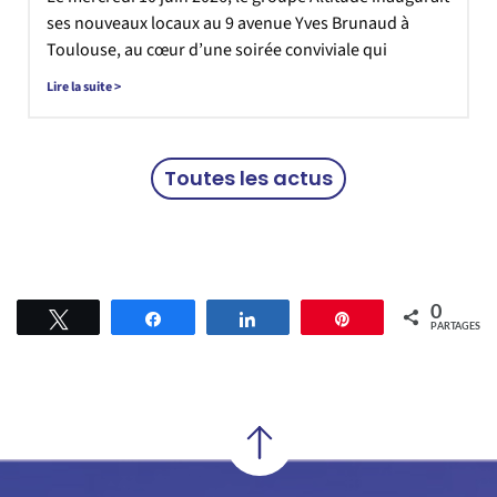
ses nouveaux locaux au 9 avenue Yves Brunaud à
Toulouse, au cœur d’une soirée conviviale qui
Lire la suite >
Toutes les actus
0
Tweetez
Partagez
Partagez
Épingle
PARTAGES