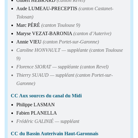
Gilbert HEBRARD
(canton Revel)
Aude LUMEAU-PRECEPTIS
(canton Castanet-
Tolosan)
Marc PÉRÉ
(canton Toulouse 9)
Maryse VEZAT-BARONIA
(canton d’Auterive)
Annie VIEU
(canton Portet-sur-Garonne)
Caroline HONVAULT — suppléante (canton Toulouse
9)
Florence SIORAT — suppléante (canton Revel)
Thierry SUAUD — suppléant (canton Portet-sur-
Garonne)
CC Aux sources du canal du Midi
Philippe LASMAN
Fabien PLANELLA
Frédéric GALINIÉ — suppléant
CC du Bassin Auterivain Haut-Garonnais