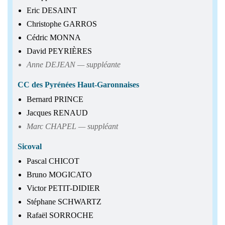
Eric DESAINT
Christophe GARROS
Cédric MONNA
David PEYRIÈRES
Anne DEJEAN — suppléante
CC des Pyrénées Haut-Garonnaises
Bernard PRINCE
Jacques RENAUD
Marc CHAPEL — suppléant
Sicoval
Pascal CHICOT
Bruno MOGICATO
Victor PETIT-DIDIER
Stéphane SCHWARTZ
Rafaël SORROCHE