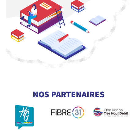
CONSULTEZ NOTRE GLOSSAIRE
POUR COMPRENDRE TOUT LE
NOS PARTENAIRES
VOCABULAIRE DE LA FIBRE
En savoir +