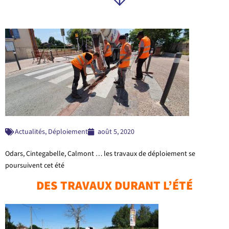
Actualités
,
Déploiement
août 5, 2020
Odars, Cintegabelle, Calmont … les travaux de déploiement
se
poursuivent cet été
DES TRAVAUX DURANT L’ÉTÉ