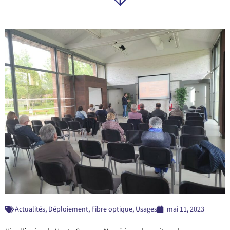
POINT SUR LE DÉPLOIEMENT DE LA
FIBRE À FROUZINS
Actualités
,
Déploiement
,
Fibre optique
,
Usages
mai 11, 2023