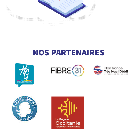
CONSULTEZ NOTRE GLOSSAIRE
POUR COMPRENDRE TOUT LE
NOS PARTENAIRES
VOCABULAIRE DE LA FIBRE
En savoir +