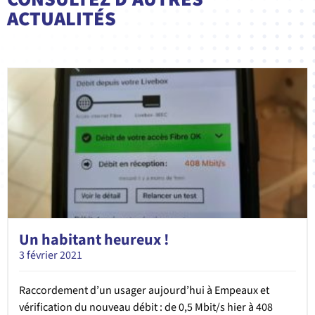
ACTUALITÉS
Un habitant heureux !
3 février 2021
Raccordement d’un usager aujourd’hui à Empeaux et
vérification du nouveau débit : de 0,5 Mbit/s hier à 408