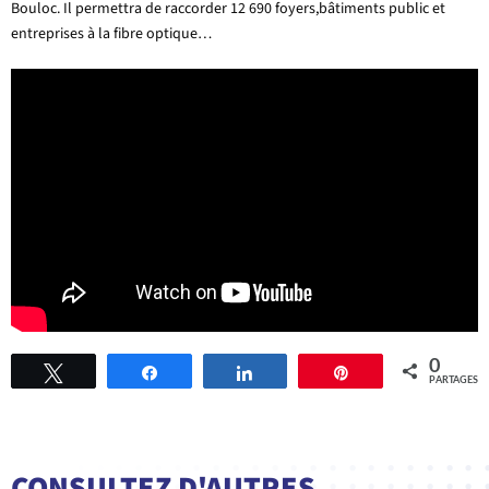
Bouloc. Il permettra de raccorder 12 690 foyers,bâtiments public et
entreprises à la fibre optique…
0
Tweetez
Partagez
Partagez
Épingle
PARTAGES
CONSULTEZ D'AUTRES