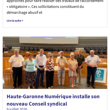
approchés pour faire réaliser des travaux de raccordement
« obligatoire ». Ces sollicitations constituent du
démarchage abusif et
Lire la suite >
Haute-Garonne Numérique installe son
nouveau Conseil syndical
9 juillet 2026