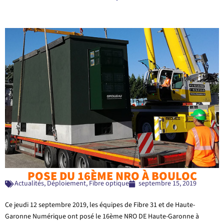
POSE DU 16ÈME NRO À BOULOC
Actualités
,
Déploiement
,
Fibre optique
septembre 15, 2019
Ce jeudi 12 septembre 2019, les équipes de Fibre 31 et de Haute-
Garonne Numérique ont posé le 16ème NRO DE Haute-Garonne à