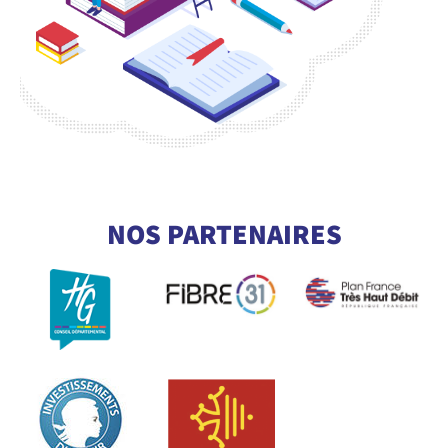
CONSULTEZ NOTRE GLOSSAIRE
POUR COMPRENDRE TOUT LE
NOS PARTENAIRES
VOCABULAIRE DE LA FIBRE
En savoir +