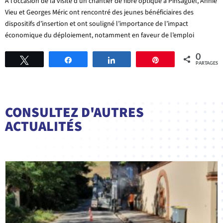
A l’occasion de la visite d’un chantier de fibre optique à Pinsaguel, Annie
Vieu et Georges Méric
ont rencontré des jeunes bénéficiaires des
dispositifs d’insertion et ont souligné l’importance de l’impact
économique du déploiement, notamment en faveur de l’emploi
0
Tweetez
Partagez
Partagez
Épingle
PARTAGES
CONSULTEZ D'AUTRES
ACTUALITÉS