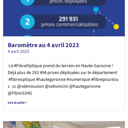
Baromètre au 4 avril 2023
4 avril 2023
La #FibreOptique prend du terrain en Haute-Garonne !
Déjà plus de 292 494 prises déployées sur le département
#fibreoptique #hautegaronne #numerique #fibrepourtou
s cc @vdenouvion @sebvincini @hautegaronne
@Fibre31HG
Lire la suite >