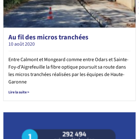
Au fil des micros tranchées
10 août 2020
Entre Calmont et Mongeard comme entre Odars et Sainte-
Foy-d’Aigrefeuille la fibre optique poursuit sa route dans
les micros tranchées réalisées par les équipes de Haute-
Garonne
Lire la suite >