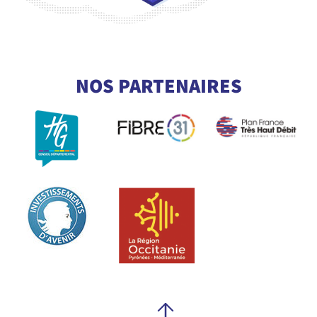
CONSULTEZ NOTRE GLOSSAIRE
POUR COMPRENDRE TOUT LE
NOS PARTENAIRES
VOCABULAIRE DE LA FIBRE
En savoir +