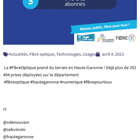
Actualités
,
Fibre optique
,
Technologies
,
Usages
avril 4, 2023
La
#FibreOptique
prend du terrain en Haute-Garonne ! Déjà plus de 292
494 prises déployées sur le département
#fibreoptique
#hautegaronne
#numerique
#fibrepourtous
cc
@vdenouvion
@sebvincini
@hautegaronne