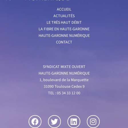
ACCUEIL
ACTUALITÉS
LE TRÈS HAUT DÉBIT
LA FIBRE EN HAUTE-GARONNE
HAUTE-GARONNE NUMÉRIQUE
CONTACT
SYNDICAT MIXTE OUVERT
HAUTE-GARONNE NUMÉRIQUE
1, boulevard de la Marquette
31090 Toulouse Cedex 9
TEL : 05 34 33 12 00