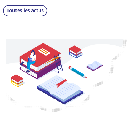
Toutes les actus
CONSULTEZ NOTRE GLOSSAIRE
POUR COMPRENDRE TOUT LE