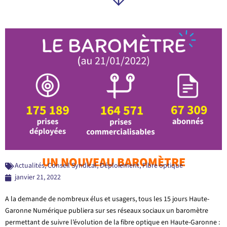
UN NOUVEAU BAROMÈTRE
Actualités
,
Conseil Syndical
,
Déploiement
,
Fibre optique
janvier 21, 2022
A la demande de nombreux élus et usagers, tous les 15 jours Haute-
Garonne Numérique publiera sur ses réseaux sociaux un baromètre
permettant de suivre l’évolution de la fibre optique en Haute-Garonne :